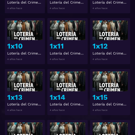
Lotería del Crimen Temporada 1 Capitulo 7
Lotería del Crimen Temporada 1 Capitulo 8
Lotería del Crimen Temporada 1 Capitulo 9
4 años hace
4 años hace
4 años hace
Ver
Ver
1x10
1x11
1x12
Lotería del Crimen Temporada 1 Capitulo 10
Lotería del Crimen Temporada 1 Capitulo 11
Lotería del Crimen Temporada 1 Capitulo 12
4 años hace
4 años hace
4 años hace
Ver
Ver
1x13
1x14
1x15
Lotería del Crimen Temporada 1 Capitulo 13
Lotería del Crimen Temporada 1 Capitulo 14
Lotería del Crimen Temporada 1 Capitulo 15
4 años hace
4 años hace
4 años hace
Ver
Ver