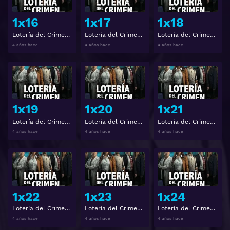
1x16
1x17
1x18
Lotería del Crimen Temporada 1 Capitulo 16
Lotería del Crimen Temporada 1 Capitulo 17
Lotería del Crimen Temporada 1 Capitulo 18
4 años hace
4 años hace
4 años hace
Ver
Ver
1x19
1x20
1x21
Lotería del Crimen Temporada 1 Capitulo 19
Lotería del Crimen Temporada 1 Capitulo 20
Lotería del Crimen Temporada 1 Capitulo 21
4 años hace
4 años hace
4 años hace
Ver
Ver
1x22
1x23
1x24
Lotería del Crimen Temporada 1 Capitulo 22
Lotería del Crimen Temporada 1 Capitulo 23
Lotería del Crimen Temporada 1 Capitulo 24
4 años hace
4 años hace
4 años hace