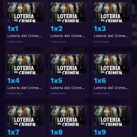
Ver
Ver
1x1
1x2
1x3
Lotería del Crimen Temporada 1 Capitulo 1
Lotería del Crimen Temporada 1 Capitulo 2
Lotería del Crimen Temporada 1 Capitulo 3
4 años hace
4 años hace
4 años hace
Ver
Ver
1x4
1x5
1x6
Lotería del Crimen Temporada 1 Capitulo 4
Lotería del Crimen Temporada 1 Capitulo 5
Lotería del Crimen Temporada 1 Capitulo 6
4 años hace
4 años hace
4 años hace
Ver
Ver
1x7
1x8
1x9