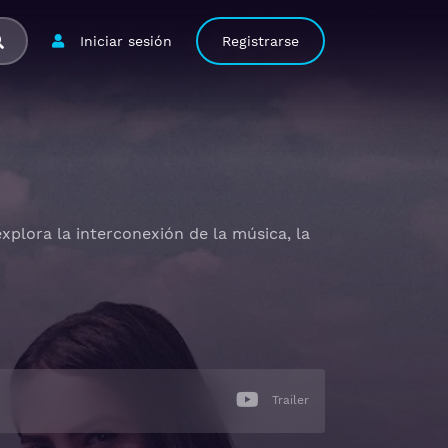
Iniciar sesión
Registrarse
explora la interconexión de la música, la
Trailer