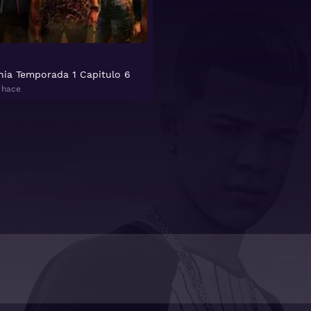
nia Temporada 1 Capitulo 6
 hace