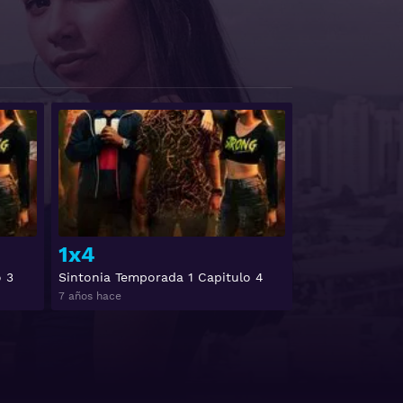
Ver
Ver
1x4
o 3
Sintonia Temporada 1 Capitulo 4
7 años hace