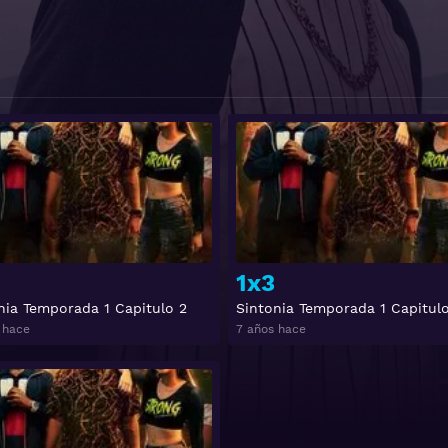
Ver
1x3
nia Temporada 1 Capitulo 2
Sintonia Temporada 1 Capitul
 hace
7 años hace
Ver