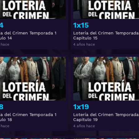
4
1x15
ía del Crimen Temporada 1
Lotería del Crimen Temporada
ulo 14
Capitulo 15
 hace
4 años hace
Ver
8
1x19
ía del Crimen Temporada 1
Lotería del Crimen Temporada
ulo 18
Capitulo 19
 hace
4 años hace