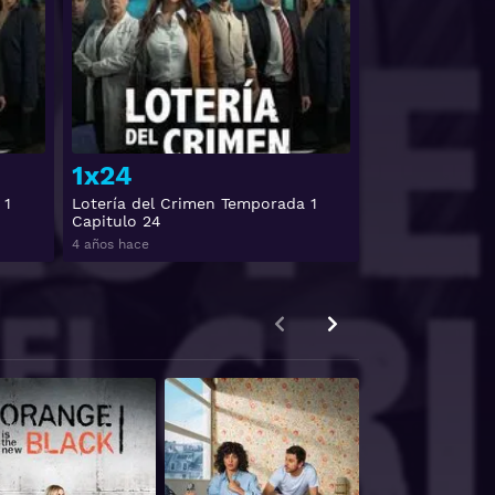
Ver
Ver
1x24
 1
Lotería del Crimen Temporada 1
Capitulo 24
4 años hace