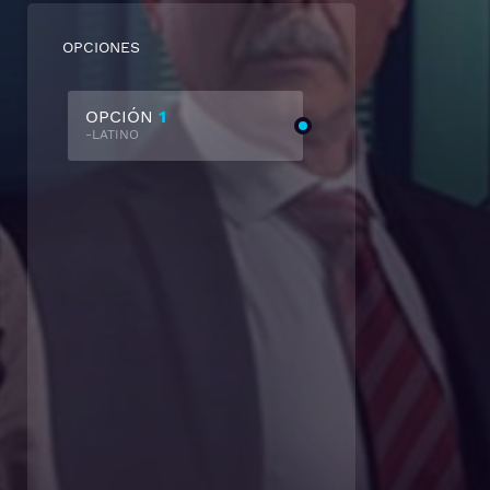
OPCIONES
OPCIÓN
1
-LATINO