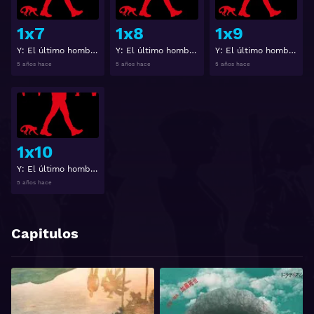
1x7
1x8
1x9
Y: El último hombre Temporada 1 Capitulo 7
Y: El último hombre Temporada 1 Capitulo 8
Y: El último hombre Temporada 1 Capitulo 9
5 años hace
5 años hace
5 años hace
Ver
1x10
Y: El último hombre Temporada 1 Capitulo 10
5 años hace
Capitulos