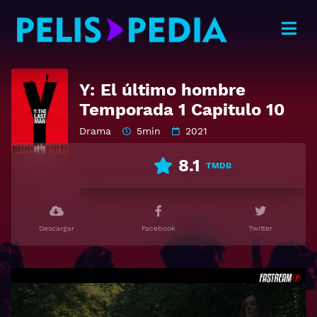
Y: El último hombre
Temporada 1 Capitulo 10
Drama
5min
2021
8.1
TMDB
Descargar
Facebook
Twitter