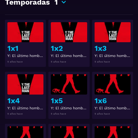
Temporadas
1
Ver
Ver
1x1
1x2
1x3
Y: El último hombre Temporada 1 Capitulo 1
Y: El último hombre Temporada 1 Capitulo 2
Y: El último hombre Temporada 1 Capitulo 3
5 años hace
5 años hace
5 años hace
Ver
Ver
1x4
1x5
1x6
Y: El último hombre Temporada 1 Capitulo 4
Y: El último hombre Temporada 1 Capitulo 5
Y: El último hombre Temporada 1 Capitulo 6
5 años hace
5 años hace
5 años hace
Ver
Ver