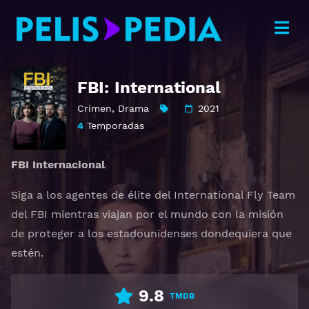
FBI: International
Crimen
,
Drama
2021
4
Temporadas
FBI Internacional
Siga a los agentes de élite del International Fly Team
del FBI mientras viajan por el mundo con la misión
de proteger a los estadounidenses dondequiera que
estén.
9.8
TMDB