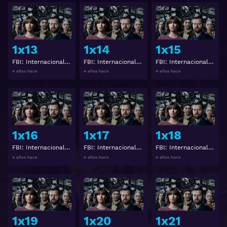
Ver
Ver
1x13
1x14
1x15
FBI: Internacional Temporada 1 Capitulo 13
FBI: Internacional Temporada 1 Capitulo 14
FBI: Internacional Temporada 1 Capitulo 15
4 años hace
4 años hace
4 años hace
Ver
Ver
1x16
1x17
1x18
FBI: Internacional Temporada 1 Capitulo 16
FBI: Internacional Temporada 1 Capitulo 17
FBI: Internacional Temporada 1 Capitulo 18
4 años hace
4 años hace
4 años hace
Ver
Ver
1x19
1x20
1x21