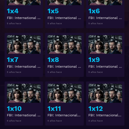
1x4
1x5
1x6
FBI: International Temporada 1 Capitulo 4
FBI: International Temporada 1 Capitulo 5
FBI: International Temporada 1 Capitulo 6
5 años hace
5 años hace
5 años hace
Ver
Ver
1x7
1x8
1x9
FBI: International Temporada 1 Capitulo 7
FBI: International Temporada 1 Capitulo 8
FBI: International Temporada 1 Capitulo 9
5 años hace
5 años hace
5 años hace
Ver
Ver
1x10
1x11
1x12
FBI: International Temporada 1 Capitulo 10
FBI: Internacional Temporada 1 Capitulo 11
FBI: Internacional Temporada 1 Capitulo 12
5 años hace
5 años hace
4 años hace