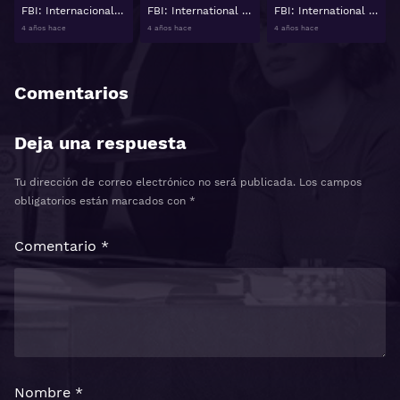
FBI: Internacional Temporada 1 Capitulo 19
FBI: International Temporada 1 Capitulo 20
FBI: International Temporada 1 Capitulo 21
4 años hace
4 años hace
4 años hace
Comentarios
Deja una respuesta
Tu dirección de correo electrónico no será publicada.
Los campos
obligatorios están marcados con
*
Comentario
*
Nombre
*