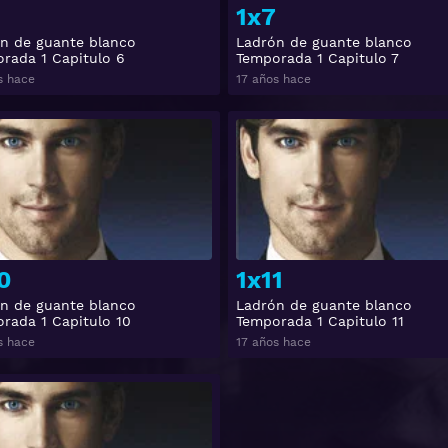
1x7
n de guante blanco
Ladrón de guante blanco
rada 1 Capitulo 6
Temporada 1 Capitulo 7
s hace
17 años hace
Ver
0
1x11
n de guante blanco
Ladrón de guante blanco
rada 1 Capitulo 10
Temporada 1 Capitulo 11
s hace
17 años hace
Ver