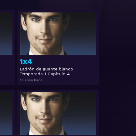
Ver
Ver
1x4
Ladrón de guante blanco
Temporada 1 Capitulo 4
17 años hace
Ver
Ver