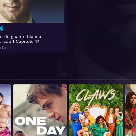
4
n de guante blanco
rada 1 Capitulo 14
s hace