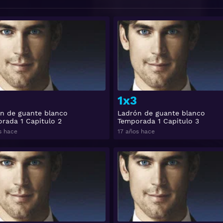
Ver
1x3
n de guante blanco
Ladrón de guante blanco
rada 1 Capitulo 2
Temporada 1 Capitulo 3
s hace
17 años hace
Ver