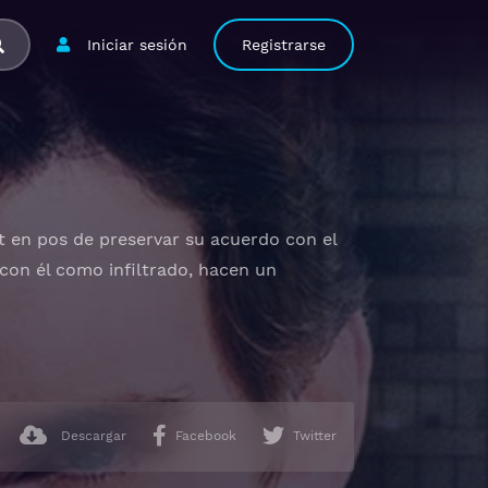
Iniciar sesión
Registrarse
t en pos de preservar su acuerdo con el
con él como infiltrado, hacen un
Descargar
Facebook
Twitter