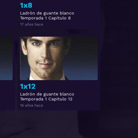
1x8
Ladrón de guante blanco
Temporada 1 Capitulo 8
17 años hace
Ver
Ver
1x12
Ladrón de guante blanco
Temporada 1 Capitulo 12
16 años hace