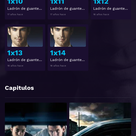
1x10
1x11
1x12
Ladrón de guante blanco Temporada 1 Capitulo 10
Ladrón de guante blanco Temporada 1 Capitulo 11
Ladrón de guante blanco Temporada 1 Capitulo 12
17 años hace
17 años hace
16 años hace
Ver
Ver
1x13
1x14
Ladrón de guante blanco Temporada 1 Capitulo 13
Ladrón de guante blanco Temporada 1 Capitulo 14
16 años hace
16 años hace
Capitulos