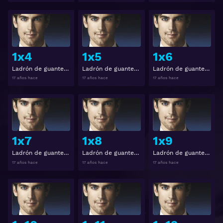
Ver
Ver
1x4
1x5
1x6
Ladrón de guante blanco Temporada 1 Capitulo 4
Ladrón de guante blanco Temporada 1 Capitulo 5
Ladrón de guante blanco Temporada 1 Capitulo 6
17 años hace
17 años hace
17 años hace
Ver
Ver
1x7
1x8
1x9
Ladrón de guante blanco Temporada 1 Capitulo 7
Ladrón de guante blanco Temporada 1 Capitulo 8
Ladrón de guante blanco Temporada 1 Capitulo 9
17 años hace
17 años hace
17 años hace
Ver
Ver