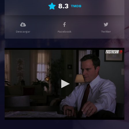
8.3
TMDB
Descargar
Facebook
Twitter