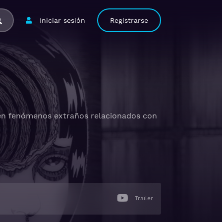
Iniciar sesión
Registrarse
rren fenómenos extraños relacionados con
Trailer