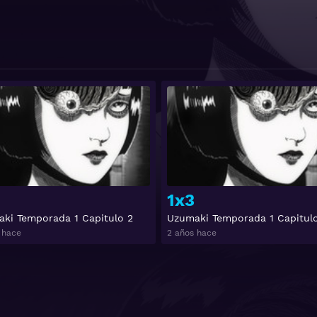
Ver
1x3
ki Temporada 1 Capitulo 2
Uzumaki Temporada 1 Capitul
 hace
2 años hace