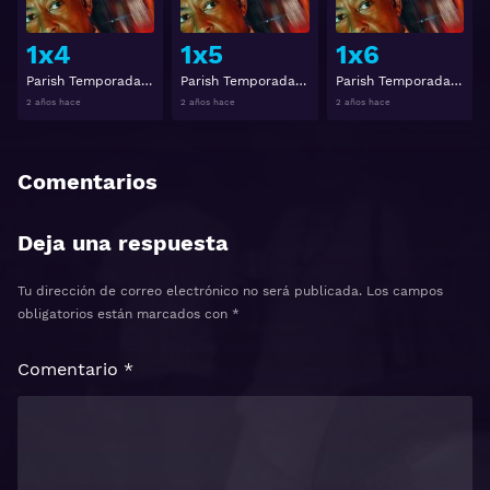
1x4
1x5
1x6
Parish Temporada 1 Capítulo 4
Parish Temporada 1 Capítulo 5
Parish Temporada 1 Capítulo 6
2 años hace
2 años hace
2 años hace
Comentarios
Deja una respuesta
Tu dirección de correo electrónico no será publicada.
Los campos
obligatorios están marcados con
*
Comentario
*