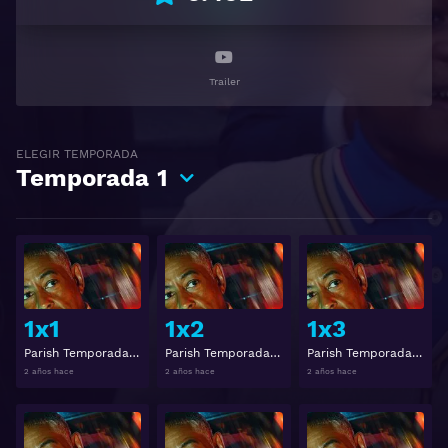
Trailer
ELEGIR TEMPORADA
Temporada
1
Ver
Ver
1x1
1x2
1x3
Parish Temporada 1 Capítulo 1
Parish Temporada 1 Capítulo 2
Parish Temporada 1 Capítulo 3
2 años hace
2 años hace
2 años hace
Ver
Ver