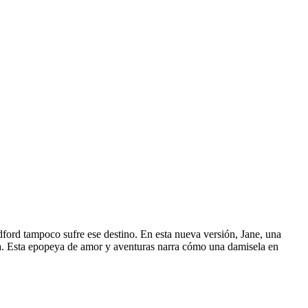
ford tampoco sufre ese destino. En esta nueva versión, Jane, una
ida. Esta epopeya de amor y aventuras narra cómo una damisela en