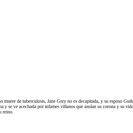
 muere de tuberculosis, Jane Grey no es decapitada, y su esposo Guild
ñana y se ve acechada por infames villanos que ansían su corona y su v
u reino.