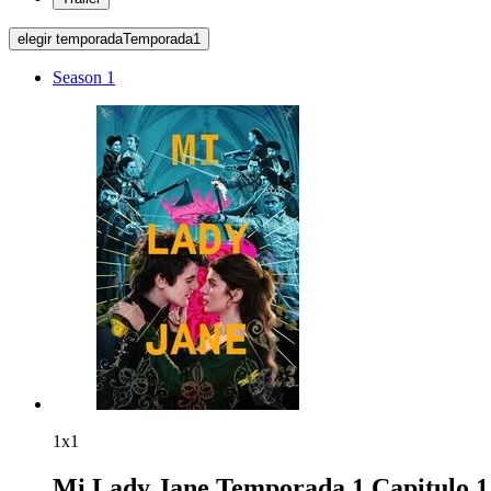
elegir temporada
Temporada
1
Season 1
1x1
Mi Lady Jane Temporada 1 Capitulo 1