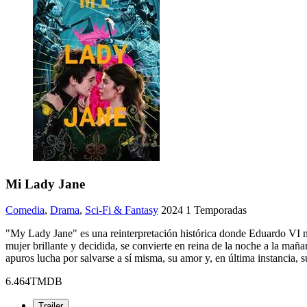
Mi Lady Jane
Comedia
,
Drama
,
Sci-Fi & Fantasy
2024
1
Temporadas
"My Lady Jane" es una reinterpretación histórica donde Eduardo VI no
mujer brillante y decidida, se convierte en reina de la noche a la ma
apuros lucha por salvarse a sí misma, su amor y, en última instancia, s
6.464
TMDB
Trailer