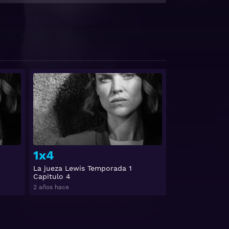
Ver
Ver
1x4
La jueza Lewis Temporada 1
Capitulo 4
2 años hace