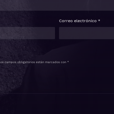
Correo electrónico
*
Los campos obligatorios están marcados con
*