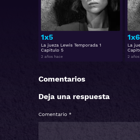
1x5
1x6
La jueza Lewis Temporada 1
La ju
Capitulo 5
Capit
2 años hace
2 años
Comentarios
Deja una respuesta
Comentario
*