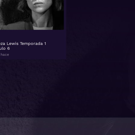
eza Lewis Temporada 1
ulo 6
 hace