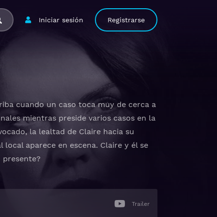
Iniciar sesión
Registrarse
rriba cuando un caso toca muy de cerca a
nales mientras preside varios casos en la
ocado, la lealtad de Claire hacia su
ocal aparece en escena. Claire y él se
 presente?
Trailer