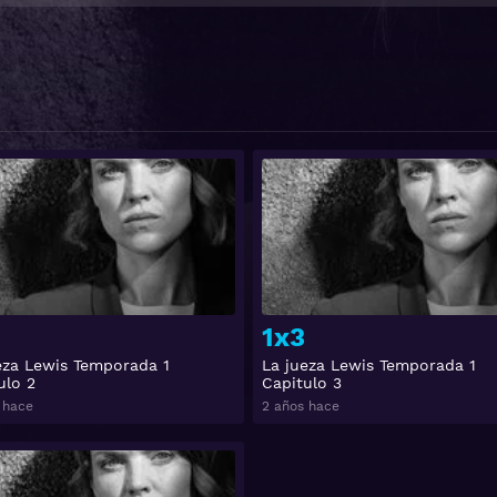
Ver
1x3
eza Lewis Temporada 1
La jueza Lewis Temporada 1
ulo 2
Capitulo 3
 hace
2 años hace
Ver