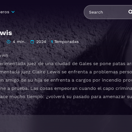
eros
ewis
4 min.
2024
1
Temporadas
town
perimentada juez de una ciudad de Gales se pone patas a
rimentada juez Claire Lewis se enfrenta a problemas perso
n amigo de su hija se enfrenta a cargos por incendio prov
e a prueba. Las cosas empeoran cuando el capo criminal l
ace mucho tiempo: ¿volverá su pasado para amenazar su