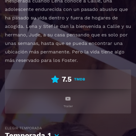
inesperada cuando Lena conoce a Callie, una
adolescente endurecida con un pasado abusivo que
ha pasado su vida dentro y fuera de hogares de
acogida. Lena y Stef le dan la bienvenida a Callie y su
hermano, Jude, a su casa pensando que es solo por
unas semanas, hasta que se pueda encontrar una
ubicación más permanente. Pero la vida tiene algo
más reservado para los Foster.
7.5
TMDB
Trailer
ELEGIR TEMPORADA
Temporada
1