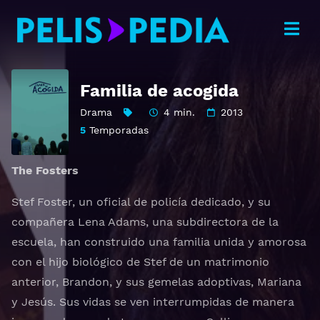
Familia de acogida
Drama
4 min.
2013
5
Temporadas
The Fosters
Stef Foster, un oficial de policía dedicado, y su
compañera Lena Adams, una subdirectora de la
escuela, han construido una familia unida y amorosa
con el hijo biológico de Stef de un matrimonio
anterior, Brandon, y sus gemelas adoptivas, Mariana
y Jesús. Sus vidas se ven interrumpidas de manera