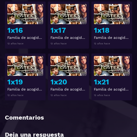
Ver
Ver
1x16
1x17
1x18
Familia de acogida Temporada 1 Capitulo 16
Familia de acogida Temporada 1 Capitulo 17
Familia de acogida Temporada 1 Capitulo 18
12 años hace
12 años hace
12 años hace
Ver
Ver
1x19
1x20
1x21
Familia de acogida Temporada 1 Capitulo 19
Familia de acogida Temporada 1 Capitulo 20
Familia de acogida Temporada 1 Capitulo 21
12 años hace
12 años hace
12 años hace
Comentarios
Deja una respuesta