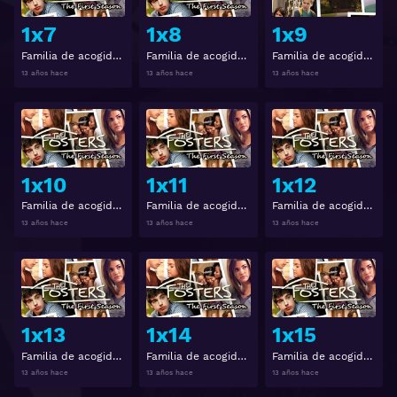
1x7
1x8
1x9
Familia de acogida Temporada 1 Capitulo 7
Familia de acogida Temporada 1 Capitulo 8
Familia de acogida Temporada 1 Capitulo 9
13 años hace
13 años hace
13 años hace
Ver
Ver
1x10
1x11
1x12
Familia de acogida Temporada 1 Capitulo 10
Familia de acogida Temporada 1 Capitulo 11
Familia de acogida Temporada 1 Capitulo 12
13 años hace
13 años hace
13 años hace
Ver
Ver
1x13
1x14
1x15
Familia de acogida Temporada 1 Capitulo 13
Familia de acogida Temporada 1 Capitulo 14
Familia de acogida Temporada 1 Capitulo 15
13 años hace
13 años hace
13 años hace