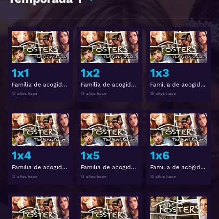
Ver
Ver
1x1
1x2
1x3
Familia de acogida Temporada 1 Capitulo 1
Familia de acogida Temporada 1 Capitulo 2
Familia de acogida Temporada 1 Capitulo 3
13 años hace
13 años hace
13 años hace
Ver
Ver
1x4
1x5
1x6
Familia de acogida Temporada 1 Capitulo 4
Familia de acogida Temporada 1 Capitulo 5
Familia de acogida Temporada 1 Capitulo 6
13 años hace
13 años hace
13 años hace
Ver
Ver