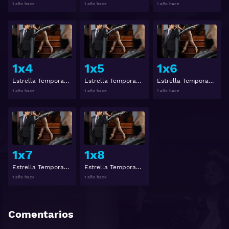
1 año hace
1 año hace
1 año hace
Ver
Ver
1x4
1x5
1x6
Estrella Temporada 1 Capitulo 4
Estrella Temporada 1 Capitulo 5
Estrella Temporada 1 Capitulo 6
1 año hace
1 año hace
1 año hace
Ver
Ver
1x7
1x8
Estrella Temporada 1 Capitulo 7
Estrella Temporada 1 Capitulo 8
1 año hace
1 año hace
Comentarios