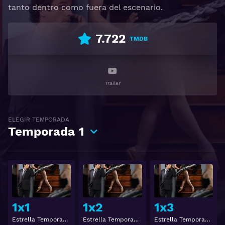
tanto dentro como fuera del escenario.
7.722
TMDB
Trailer
ELEGIR TEMPORADA
Temporada
1
Ver
Ver
1x1
1x2
1x3
Estrella Temporada 1 Capitulo 1
Estrella Temporada 1 Capitulo 2
Estrella Temporada 1 Capitulo 3