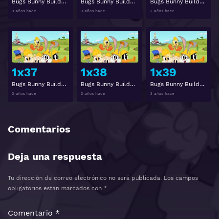
Bugs Bunny Builders Temporada 1 Capitulo 34
Bugs Bunny Builders Temporada 1 Capitulo 35
Bugs Bunny Builders Temporada 1 Capitulo 36
3 años hace
3 años hace
3 años hace
Ver
Ver
1x37
1x38
1x39
Bugs Bunny Builders Temporada 1 Capitulo 37
Bugs Bunny Builders Temporada 1 Capitulo 38
Bugs Bunny Builders Temporada 1 Capitulo 39
3 años hace
3 años hace
3 años hace
Comentarios
Deja una respuesta
Tu dirección de correo electrónico no será publicada.
Los campos
obligatorios están marcados con
*
Comentario
*