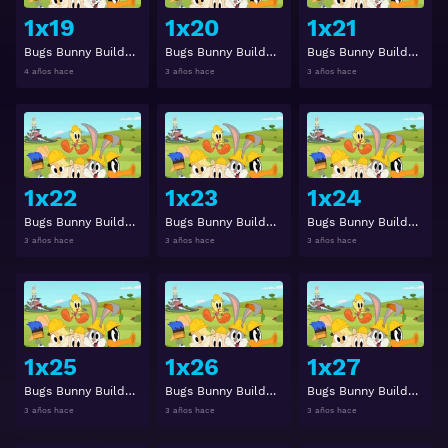
1x19
1x20
1x21
Bugs Bunny Builders Temporada 1 Capitulo 19
Bugs Bunny Builders Temporada 1 Capitulo 20
Bugs Bunny Builders Temporada 1 Capitulo 21
4 años hace
3 años hace
3 años hace
Ver
Ver
1x22
1x23
1x24
Bugs Bunny Builders Temporada 1 Capitulo 22
Bugs Bunny Builders Temporada 1 Capitulo 23
Bugs Bunny Builders Temporada 1 Capitulo 24
3 años hace
3 años hace
3 años hace
Ver
Ver
1x25
1x26
1x27
Bugs Bunny Builders Temporada 1 Capitulo 25
Bugs Bunny Builders Temporada 1 Capitulo 26
Bugs Bunny Builders Temporada 1 Capitulo 27
3 años hace
3 años hace
3 años hace