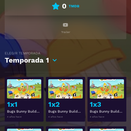
0
TMDB
Trailer
ELEGIR TEMPORADA
Temporada
1
Ver
Ver
1x1
1x2
1x3
Bugs Bunny Builders Temporada 1 Capitulo 1
Bugs Bunny Builders Temporada 1 Capitulo 2
Bugs Bunny Builders Temporada 1 Capitulo 3
4 años hace
4 años hace
4 años hace