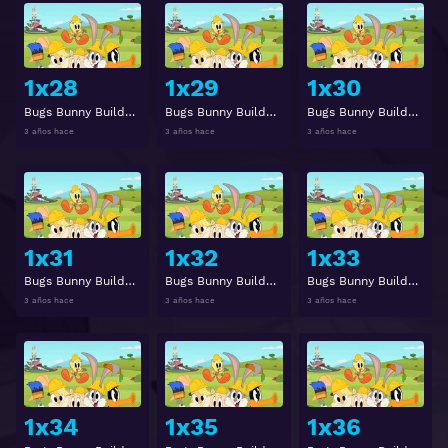
Ver
Ver
1x28
1x29
1x30
Bugs Bunny Builders Temporada 1 Capitulo 28
Bugs Bunny Builders Temporada 1 Capitulo 29
Bugs Bunny Builders Temporada 1 Capitulo 30
3 años hace
3 años hace
3 años hace
Ver
Ver
1x31
1x32
1x33
Bugs Bunny Builders Temporada 1 Capitulo 31
Bugs Bunny Builders Temporada 1 Capitulo 32
Bugs Bunny Builders Temporada 1 Capitulo 33
3 años hace
3 años hace
3 años hace
Ver
Ver
1x34
1x35
1x36