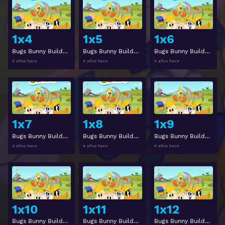
Ver
Ver
1x4
1x5
1x6
Bugs Bunny Builders Temporada 1 Capitulo 4
Bugs Bunny Builders Temporada 1 Capitulo 5
Bugs Bunny Builders Temporada 1 Capitulo 6
4 años hace
4 años hace
4 años hace
Ver
Ver
1x7
1x8
1x9
Bugs Bunny Builders Temporada 1 Capitulo 7
Bugs Bunny Builders Temporada 1 Capitulo 8
Bugs Bunny Builders Temporada 1 Capitulo 9
4 años hace
4 años hace
4 años hace
Ver
Ver
1x10
1x11
1x12
Bugs Bunny Builders Temporada 1 Capitulo 10
Bugs Bunny Builders Temporada 1 Capitulo 11
Bugs Bunny Builders Temporada 1 Capitulo 12