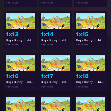
4 años hace
4 años hace
4 años hace
Ver
Ver
1x13
1x14
1x15
Bugs Bunny Builders Temporada 1 Capitulo 13
Bugs Bunny Builders Temporada 1 Capitulo 14
Bugs Bunny Builders Temporada 1 Capitulo 15
4 años hace
4 años hace
4 años hace
Ver
Ver
1x16
1x17
1x18
Bugs Bunny Builders Temporada 1 Capitulo 16
Bugs Bunny Builders Temporada 1 Capitulo 17
Bugs Bunny Builders Temporada 1 Capitulo 18
4 años hace
4 años hace
4 años hace
Ver
Ver