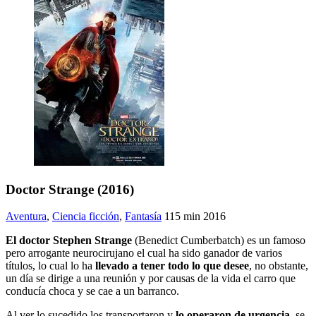
Doctor Strange (2016)
Aventura
,
Ciencia ficción
,
Fantasía
115 min
2016
El doctor Stephen Strange
(Benedict Cumberbatch) es un famoso
pero arrogante neurocirujano el cual ha sido ganador de varios
títulos, lo cual lo ha
llevado a tener todo lo que desee
, no obstante,
un día se dirige a una reunión y por causas de la vida el carro que
conducía choca y se cae a un barranco.
Al ver lo sucedido los transportaron y
lo operaron de urgencia
, se