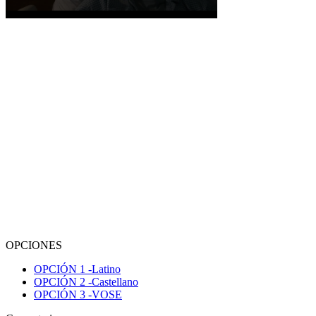
OPCIONES
OPCIÓN
1
-Latino
OPCIÓN
2
-Castellano
OPCIÓN
3
-VOSE