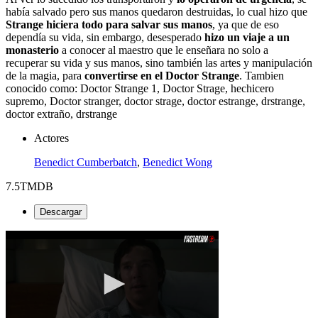
había salvado pero sus manos quedaron destruidas, lo cual hizo que
Strange hiciera todo para salvar sus manos
, ya que de eso
dependía su vida, sin embargo, desesperado
hizo un viaje a un
monasterio
a conocer al maestro que le enseñara no solo a
recuperar su vida y sus manos, sino también las artes y manipulación
de la magia, para
convertirse en el Doctor Strange
. Tambien
conocido como: Doctor Strange 1, Doctor Strage, hechicero
supremo, Doctor stranger, doctor strage, doctor estrange, drstrange,
doctor extraño, drstrange
Actores
Benedict Cumberbatch
,
Benedict Wong
7.5
TMDB
Descargar