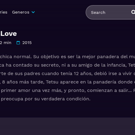
ries
Generos
 Love
2 min
2015
 chica normal. Su objetivo es ser la mejor panadera del m
a ha contado su secreto, ni a su amigo de la infancia, T
te de sus padres cuando tenía 12 años, debió irse a vivir 
 8 años más tarde, Tetsu aparece en la panadería donde el
su primer amor una vez más, y pronto, comienzan a salir.
se preocupa por su verdadera condición.