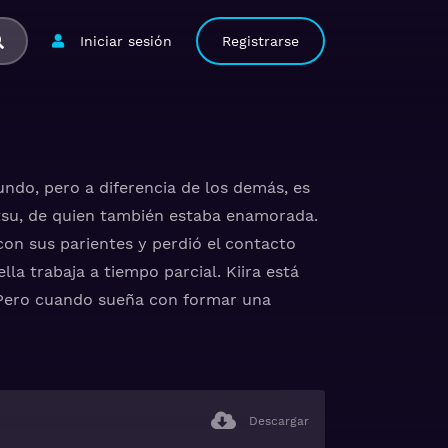
Iniciar sesión
Registrarse
undo, pero a diferencia de los demás, es
etsu, de quien también estaba enamorada.
con sus parientes y perdió el contacto
la trabaja a tiempo parcial. Kiira está
.. Pero cuando sueña con formar una
Descargar