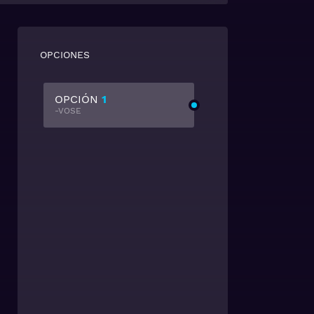
OPCIONES
OPCIÓN
1
-VOSE