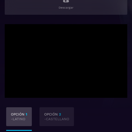
Descargar
OPCIÓN
1
OPCIÓN
2
-LATINO
-CASTELLANO