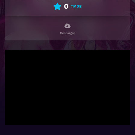
0
TMDB
Descargar