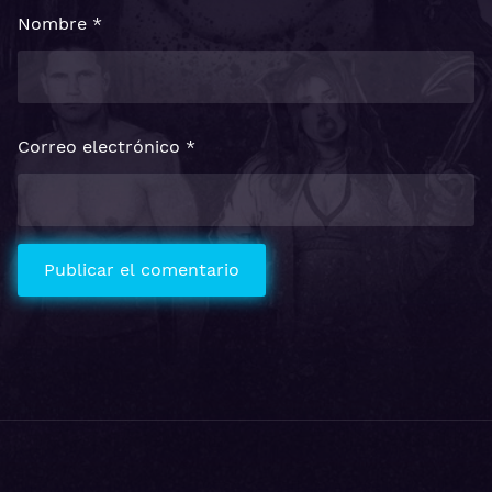
Nombre
*
Correo electrónico
*