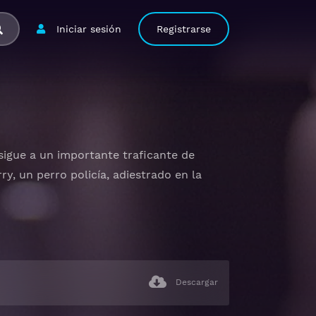
Iniciar sesión
Registrarse
sigue a un importante traficante de
, un perro policía, adiestrado en la
Descargar