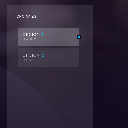
OPCIONES
OPCIÓN
1
-LATINO
OPCIÓN
2
-VOSE