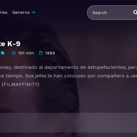
ries
Generos
te K-9
101 min
1989
oley, destinado al departamento de estupefacientes, per
e tiempo. Sus jefes le han colocado por compañero a Jerry
s. (FILMAFFINITY)