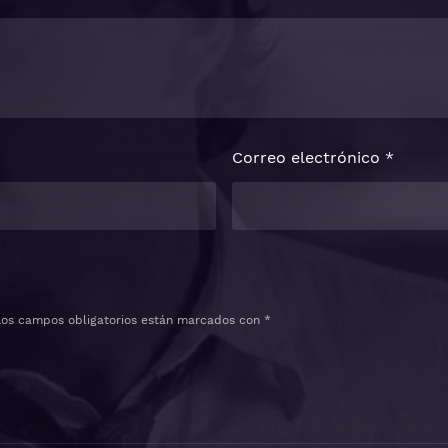
Correo electrónico
*
Los campos obligatorios están marcados con
*