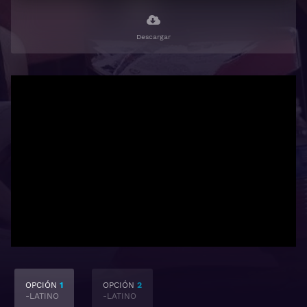
Descargar
OPCIÓN
1
OPCIÓN
2
-LATINO
-LATINO