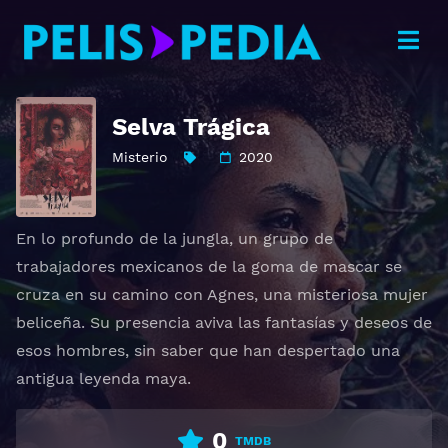
Selva Trágica
Misterio
2020
En lo profundo de la jungla, un grupo de
trabajadores mexicanos de la goma de mascar se
cruza en su camino con Agnes, una misteriosa mujer
beliceña. Su presencia aviva las fantasías y deseos de
esos hombres, sin saber que han despertado una
antigua leyenda maya.
0
TMDB