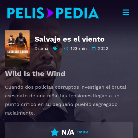
Salvaje es el viento
Drama
123 min
2022
Wild Is the Wind
Cuando dos policías corruptos investigan el brutal
asesinato de una niña, las tensiones llegan a un
punto crítico en su pequeño pueblo segregado
racialmente.
N/A
TMDB