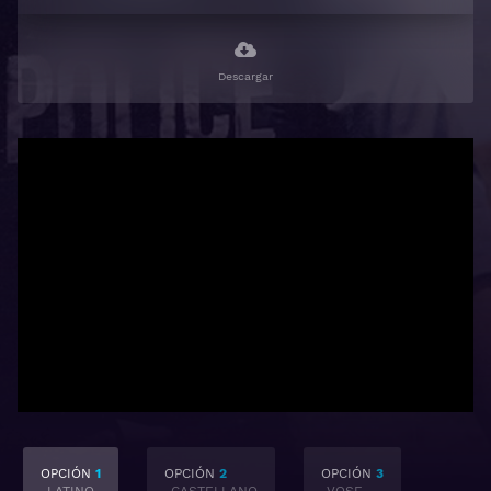
Descargar
OPCIÓN
1
OPCIÓN
2
OPCIÓN
3