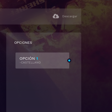
Descargar
OPCIONES
OPCIÓN
1
-CASTELLANO