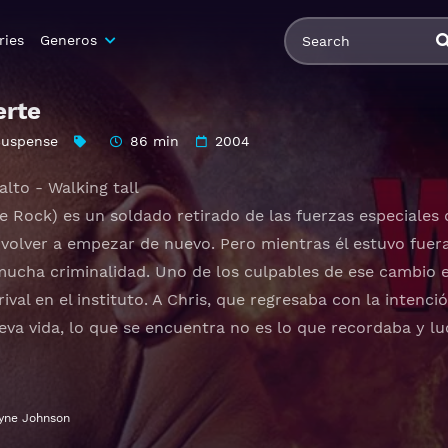
ries
Generos
erte
Suspense
86 min
2004
alto - Walking tall
e Rock) es un soldado retirado de las fuerzas especiales 
volver a empezar de nuevo. Pero mientras él estuvo fuera,
mucha criminalidad. Uno de los culpables de ese cambio 
val en el instituto. A Chris, que regresaba con la intenci
eva vida, lo que se encuentra no es lo que recordaba y l
ne Johnson