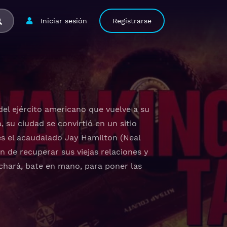
Iniciar sesión
Registrarse
del ejército americano que vuelve a su
 su ciudad se convirtió en un sitio
es el acaudalado Jay Hamilton (Neal
ón de recuperar sus viejas relaciones y
uchará, bate en mano, para poner las