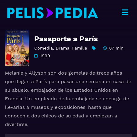
Pasaporte a París
Comedia
,
Drama
,
Familia
87 min
1999
Melanie y Allyson son dos gemelas de trece años
que llegan a París para pasar una semana en casa de
su abuelo, embajador de los Estados Unidos en
Francia. Un empleado de la embajada se encarga de
llevarlas a museos y exposiciones, hasta que
conocen a dos chicos de su edad y empiezan a
divertirse.