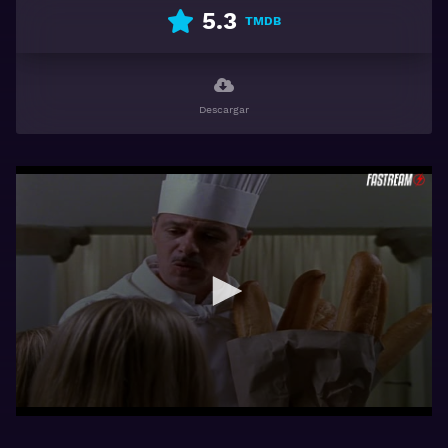
5.3
TMDB
Descargar