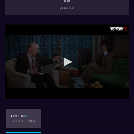
Descargar
OPCIÓN
1
-CASTELLANO