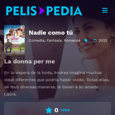
Nadie como tú
Comedia
,
Fantasía
,
Romance
2022
La donna per me
En la víspera de la boda, Andrea imagina muchas
vidas diferentes que podría haber vivido. Todas ellas,
de muy diversas maneras, le llevan a su amada
Laura.
0
TMDB