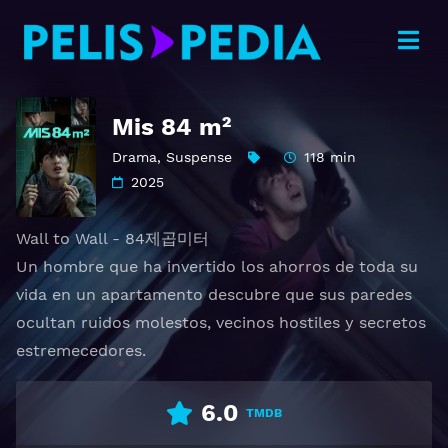
Mis 84 m²
Drama
,
Suspense
118 min
2025
Wall to Wall - 84제곱미터
Un hombre que ha invertido los ahorros de toda su
vida en un apartamento descubre que sus paredes
ocultan ruidos molestos, vecinos hostiles y secretos
estremecedores.
6.0
TMDB