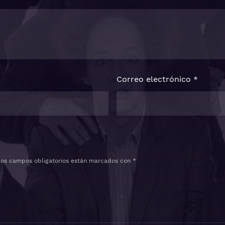
Correo electrónico
*
Los campos obligatorios están marcados con
*