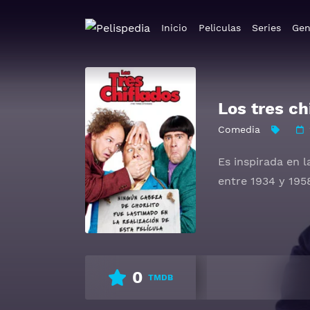
Inicio
Peliculas
Series
Gen
Los tres ch
Comedia
Es inspirada en 
entre 1934 y 195
0
TMDB