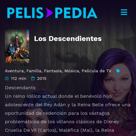
Los Descendientes
Aventura
,
Familia
,
Fantasía
,
Música
,
Película de TV
112 min
2015
Descendants
Un reino idílico actual donde el benévolo hijo
adolescente del Rey Adán y la Reina Belle ofrece una
oportunidad de redención para los vástagos
problemáticos de los villanos clásicos de Disney:
Cruella De Vil (Carlos), Maléfica (Mal), la Reina