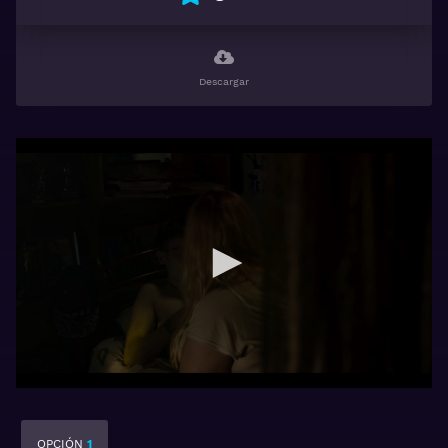
Descargar
OPCIÓN
1