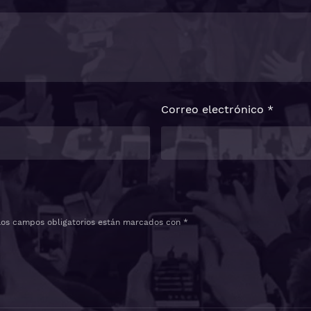
Correo electrónico
*
Los campos obligatorios están marcados con
*