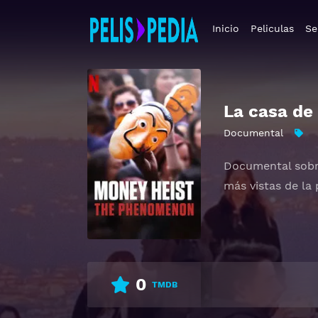
Inicio
Peliculas
Se
La casa de
Documental
Documental sobre
más vistas de la p
0
TMDB