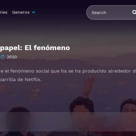
ries
Generos
 papel: El fenómeno
2020
 el fenómeno social que ha se ha producido alrededor de 
arrilla de Netflix.