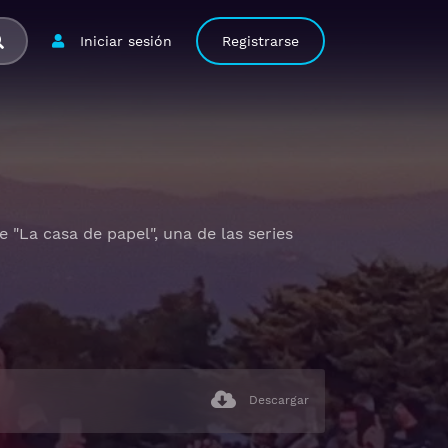
Iniciar sesión
Registrarse
"La casa de papel", una de las series
Descargar