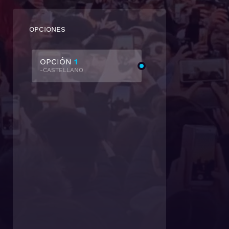
OPCIONES
OPCIÓN
1
-CASTELLANO