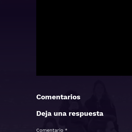
Comentarios
Deja una respuesta
Comentario
*