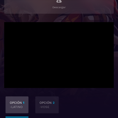
Descargar
OPCIÓN
1
OPCIÓN
2
-LATINO
-VOSE