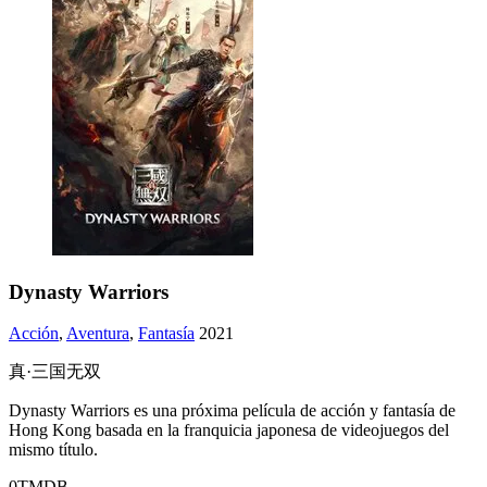
Dynasty Warriors
Acción
,
Aventura
,
Fantasía
2021
真·三国无双
Dynasty Warriors es una próxima película de acción y fantasía de
Hong Kong basada en la franquicia japonesa de videojuegos del
mismo título.
0
TMDB