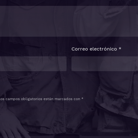
Correo electrónico
*
Los campos obligatorios están marcados con
*