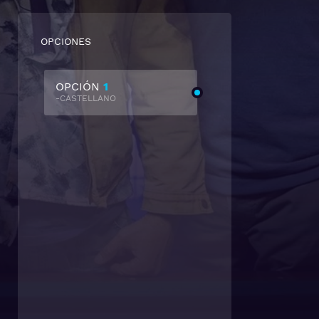
OPCIONES
OPCIÓN
1
-CASTELLANO