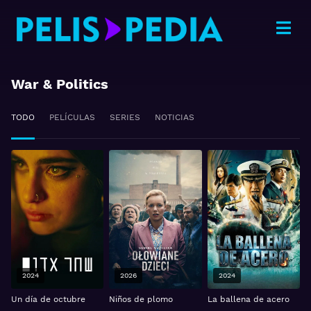
War & Politics
TODO
PELÍCULAS
SERIES
NOTICIAS
2024
2026
2024
Un día de octubre
Niños de plomo
La ballena de acero