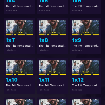
1x4
1x5
1x6
The Pitt Temporada 1 Capitulo 4
The Pitt Temporada 1 Capitulo 5
The Pitt Temporada 1 Capitulo 6
2 años hace
2 años hace
1 año hace
Ver
Ver
1x7
1x8
1x9
The Pitt Temporada 1 Capitulo 7
The Pitt Temporada 1 Capitulo 8
The Pitt Temporada 1 Capitulo 9
1 año hace
1 año hace
1 año hace
Ver
Ver
1x10
1x11
1x12
The Pitt Temporada 1 Capitulo 10
The Pitt Temporada 1 Capitulo 11
The Pitt Temporada 1 Capitulo 12
1 año hace
1 año hace
1 año hace
Ver
Ver