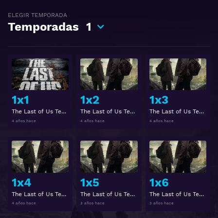
ELEGIR TEMPORADA
Temporadas
1
Ver
Ver
1x1
1x2
1x3
The Last of Us Temporada 1 Capitulo 1
The Last of Us Temporada 1 Capitulo 2
The Last of Us Temporada 1 Capitulo 3
4 años hace
4 años hace
4 años hace
Ver
Ver
1x4
1x5
1x6
The Last of Us Temporada 1 Capitulo 4
The Last of Us Temporada 1 Capitulo 5
The Last of Us Temporada 1 Capitulo 6
4 años hace
3 años hace
3 años hace