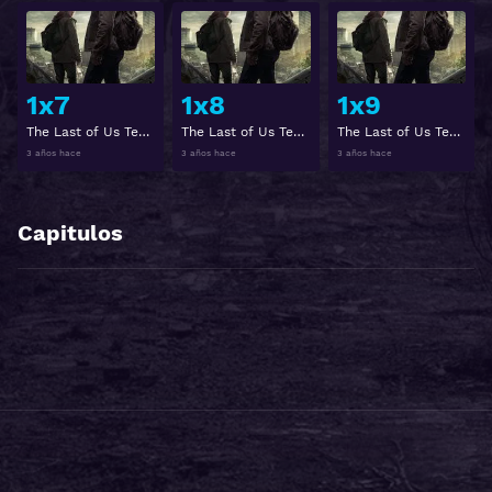
Ver
Ver
1x7
1x8
1x9
The Last of Us Temporada 1 Capitulo 7
The Last of Us Temporada 1 Capitulo 8
The Last of Us Temporada 1 Capitulo 9
3 años hace
3 años hace
3 años hace
Capitulos