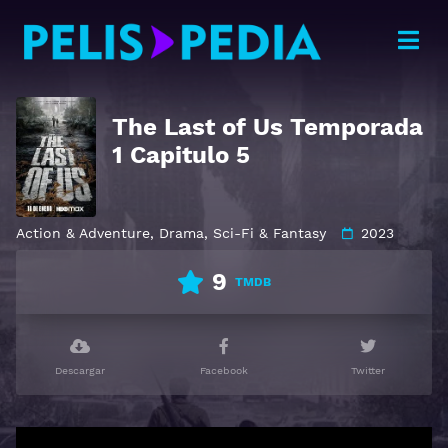
The Last of Us Temporada
1 Capitulo 5
Action & Adventure
,
Drama
,
Sci-Fi & Fantasy
2023
9
TMDB
Descargar
Facebook
Twitter