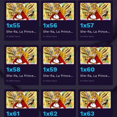
Ver
Ver
1x55
1x56
1x57
She-Ra, La Princesa del Poder Temporada 1 Capitulo 55
She-Ra, La Princesa del Poder Temporada 1 Capitulo 56
She-Ra, La Princesa del Poder Temporada 1 Capitulo 57
41 años hace
41 años hace
41 años hace
Ver
Ver
1x58
1x59
1x60
She-Ra, La Princesa del Poder Temporada 1 Capitulo 58
She-Ra, La Princesa del Poder Temporada 1 Capitulo 59
She-Ra, La Princesa del Poder Temporada 1 Capitulo 60
41 años hace
41 años hace
41 años hace
Ver
Ver
1x61
1x62
1x63