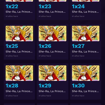
1x22
1x23
1x24
She-Ra, La Princesa del Poder Temporada 1 Capitulo 22
She-Ra, La Princesa del Poder Temporada 1 Capitulo 23
She-Ra, La Princesa del Poder Temporada 1 Capitulo 24
41 años hace
41 años hace
41 años hace
Ver
Ver
1x25
1x26
1x27
She-Ra, La Princesa del Poder Temporada 1 Capitulo 25
She-Ra, La Princesa del Poder Temporada 1 Capitulo 26
She-Ra, La Princesa del Poder Temporada 1 Capitulo 27
41 años hace
41 años hace
41 años hace
Ver
Ver
1x28
1x29
1x30
She-Ra, La Princesa del Poder Temporada 1 Capitulo 28
She-Ra, La Princesa del Poder Temporada 1 Capitulo 29
She-Ra, La Princesa del Poder Temporada 1 Capitulo 30
41 años hace
41 años hace
41 años hace