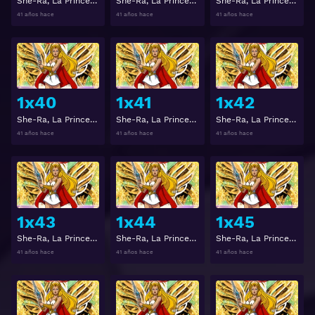
She-Ra, La Princesa del Poder Temporada 1 Capitulo 37
She-Ra, La Princesa del Poder Temporada 1 Capitulo 38
She-Ra, La Princesa del Poder Temporada 1 Capitulo 39
41 años hace
41 años hace
41 años hace
Ver
Ver
1x40
1x41
1x42
She-Ra, La Princesa del Poder Temporada 1 Capitulo 40
She-Ra, La Princesa del Poder Temporada 1 Capitulo 41
She-Ra, La Princesa del Poder Temporada 1 Capitulo 42
41 años hace
41 años hace
41 años hace
Ver
Ver
1x43
1x44
1x45
She-Ra, La Princesa del Poder Temporada 1 Capitulo 43
She-Ra, La Princesa del Poder Temporada 1 Capitulo 44
She-Ra, La Princesa del Poder Temporada 1 Capitulo 45
41 años hace
41 años hace
41 años hace
Ver
Ver