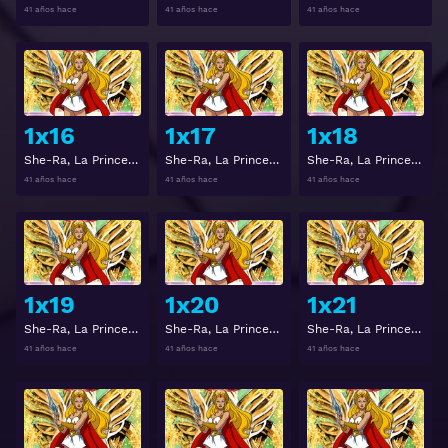
41 años hace
41 años hace
41 años hace
Ver
Ver
1x16
1x17
1x18
She-Ra, La Princesa del Poder Temporada 1 Capitulo 16
She-Ra, La Princesa del Poder Temporada 1 Capitulo 17
She-Ra, La Princesa del Poder Temporada 1 Capitulo 18
41 años hace
41 años hace
41 años hace
Ver
Ver
1x19
1x20
1x21
She-Ra, La Princesa del Poder Temporada 1 Capitulo 19
She-Ra, La Princesa del Poder Temporada 1 Capitulo 20
She-Ra, La Princesa del Poder Temporada 1 Capitulo 21
41 años hace
41 años hace
41 años hace
Ver
Ver