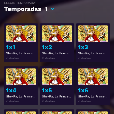
ELEGIR TEMPORADA
Temporadas
1
Ver
Ver
1x1
1x2
1x3
She-Ra, La Princesa del Poder Temporada 1 Capitulo 1
She-Ra, La Princesa del Poder Temporada 1 Capitulo 2
She-Ra, La Princesa del Poder Temporada 1 Capitulo 3
41 años hace
31 años hace
41 años hace
Ver
Ver
1x4
1x5
1x6
She-Ra, La Princesa del Poder Temporada 1 Capitulo 4
She-Ra, La Princesa del Poder Temporada 1 Capitulo 5
She-Ra, La Princesa del Poder Temporada 1 Capitulo 6
41 años hace
41 años hace
41 años hace