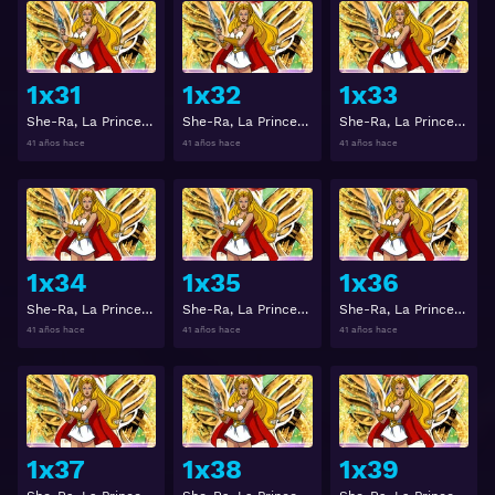
Ver
Ver
1x31
1x32
1x33
She-Ra, La Princesa del Poder Temporada 1 Capitulo 31
She-Ra, La Princesa del Poder Temporada 1 Capitulo 32
She-Ra, La Princesa del Poder Temporada 1 Capitulo 33
41 años hace
41 años hace
41 años hace
Ver
Ver
1x34
1x35
1x36
She-Ra, La Princesa del Poder Temporada 1 Capitulo 34
She-Ra, La Princesa del Poder Temporada 1 Capitulo 35
She-Ra, La Princesa del Poder Temporada 1 Capitulo 36
41 años hace
41 años hace
41 años hace
Ver
Ver
1x37
1x38
1x39