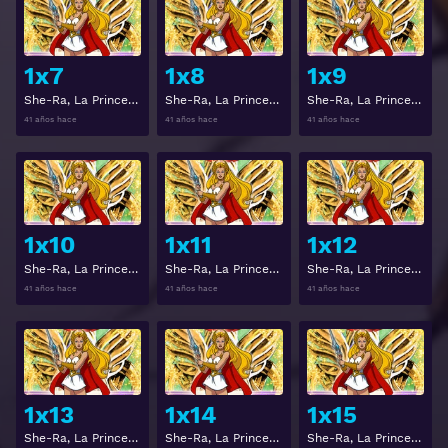
Ver
Ver
1x7
1x8
1x9
She-Ra, La Princesa del Poder Temporada 1 Capitulo 7
She-Ra, La Princesa del Poder Temporada 1 Capitulo 8
She-Ra, La Princesa del Poder Temporada 1 Capitulo 9
41 años hace
41 años hace
41 años hace
Ver
Ver
1x10
1x11
1x12
She-Ra, La Princesa del Poder Temporada 1 Capitulo 10
She-Ra, La Princesa del Poder Temporada 1 Capitulo 11
She-Ra, La Princesa del Poder Temporada 1 Capitulo 12
41 años hace
41 años hace
41 años hace
Ver
Ver
1x13
1x14
1x15
She-Ra, La Princesa del Poder Temporada 1 Capitulo 13
She-Ra, La Princesa del Poder Temporada 1 Capitulo 14
She-Ra, La Princesa del Poder Temporada 1 Capitulo 15