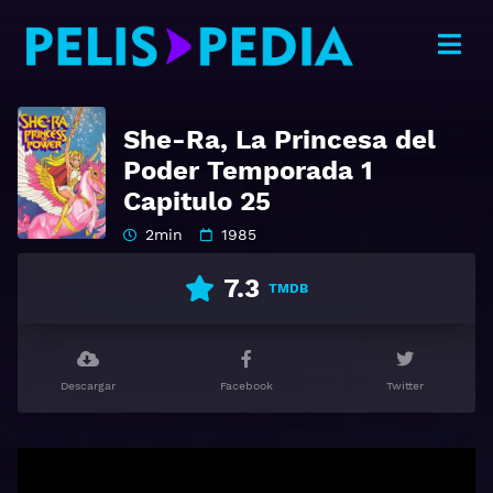
She-Ra, La Princesa del
Poder Temporada 1
Capitulo 25
2min
1985
7.3
TMDB
Descargar
Facebook
Twitter