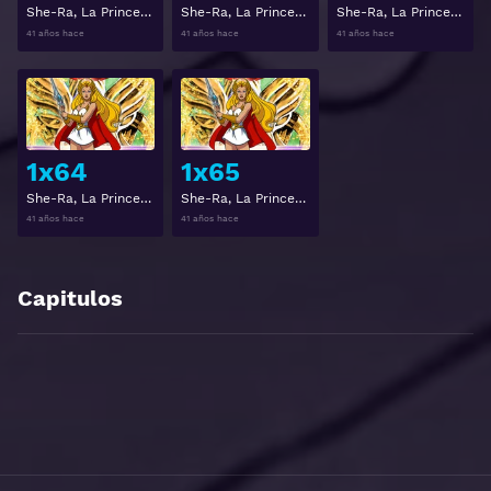
She-Ra, La Princesa del Poder Temporada 1 Capitulo 61
She-Ra, La Princesa del Poder Temporada 1 Capitulo 62
She-Ra, La Princesa del Poder Temporada 1 Capitulo 63
41 años hace
41 años hace
41 años hace
Ver
Ver
1x64
1x65
She-Ra, La Princesa del Poder Temporada 1 Capitulo 64
She-Ra, La Princesa del Poder Temporada 1 Capitulo 65
41 años hace
41 años hace
Capitulos