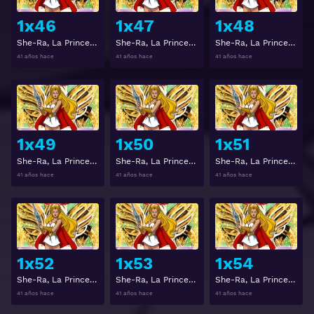
1x46
1x47
1x48
She-Ra, La Princesa del Poder Temporada 1 Capitulo 46
She-Ra, La Princesa del Poder Temporada 1 Capitulo 47
She-Ra, La Princesa del Poder Temporada 1 Capitulo 48
41 años hace
41 años hace
41 años hace
Ver
Ver
1x49
1x50
1x51
She-Ra, La Princesa del Poder Temporada 1 Capitulo 49
She-Ra, La Princesa del Poder Temporada 1 Capitulo 50
She-Ra, La Princesa del Poder Temporada 1 Capitulo 51
41 años hace
41 años hace
41 años hace
Ver
Ver
1x52
1x53
1x54
She-Ra, La Princesa del Poder Temporada 1 Capitulo 52
She-Ra, La Princesa del Poder Temporada 1 Capitulo 53
She-Ra, La Princesa del Poder Temporada 1 Capitulo 54
41 años hace
41 años hace
41 años hace