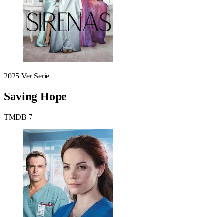
2025
Ver Serie
Saving Hope
TMDB
7