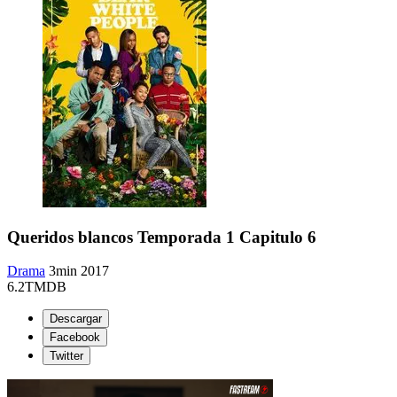
Queridos blancos Temporada 1 Capitulo 6
Drama
3min
2017
6.2
TMDB
Descargar
Facebook
Twitter