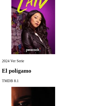
2024
Ver Serie
El polígamo
TMDB
8.1