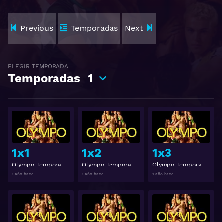
Previous
Temporadas
Next
ELEGIR TEMPORADA
Temporadas
1
Ver
Ver
1x1
1x2
1x3
Olympo Temporada 1 Capitulo 1
Olympo Temporada 1 Capitulo 2
Olympo Temporada 1 Capitulo 3
1 año hace
1 año hace
1 año hace
Ver
Ver