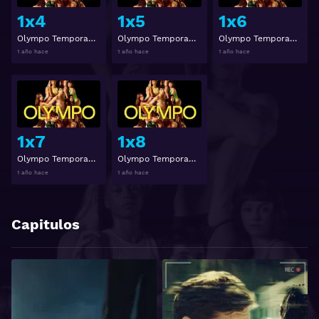
1x4
1x5
1x6
Olympo Temporada 1 Capitulo 4
Olympo Temporada 1 Capitulo 5
Olympo Temporada 1 Capitulo 6
1 año hace
1 año hace
1 año hace
Ver
Ver
1x7
1x8
Olympo Temporada 1 Capitulo 7
Olympo Temporada 1 Capitulo 8
1 año hace
1 año hace
Capitulos