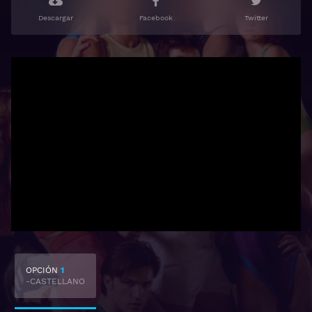
Descargar
Facebook
Twitter
OPCIÓN
1
-CASTELLANO