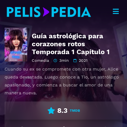
Guía astrológica para
corazones rotos
Temporada 1 Capítulo 1
Comedia
3min
2021
Cuando su ex se compromete con otra mujer, Alice
queda devastada. Luego conoce a Tio, un astrólogo
apasionado, y comienza a buscar el amor de una
manera nueva.
8.3
TMDB