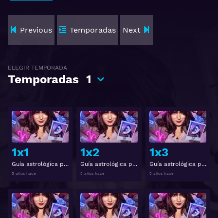
Previous
Temporadas
Next
ELEGIR TEMPORADA
Temporadas
1
Ver
Ver
1x1
1x2
1x3
Guía astrológica para corazones rotos Temporada 1 Capítulo 1
Guía astrológica para corazones rotos Temporada 1 Capítulo 2
Guía astrológica para corazones rotos Temporada 1 Capítulo 3
5 años hace
5 años hace
5 años hace
Ver
Ver