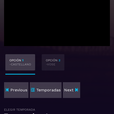
OPCIÓN
1
OPCIÓN
2
-CASTELLANO
-VOSE
Previous
Temporadas
Next
ELEGIR TEMPORADA