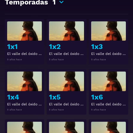
Temporadas
1
Ver
Ver
1x1
1x2
1x3
El valle del óxido Temporada 1 Capitulo 1
El valle del óxido Temporada 1 Capitulo 2
El valle del óxido Temporada 1 Capitulo 3
5 años hace
5 años hace
5 años hace
Ver
Ver
1x4
1x5
1x6
El valle del óxido Temporada 1 Capitulo 4
El valle del óxido Temporada 1 Capitulo 5
El valle del óxido Temporada 1 Capitulo 6
5 años hace
5 años hace
5 años hace
Ver
Ver