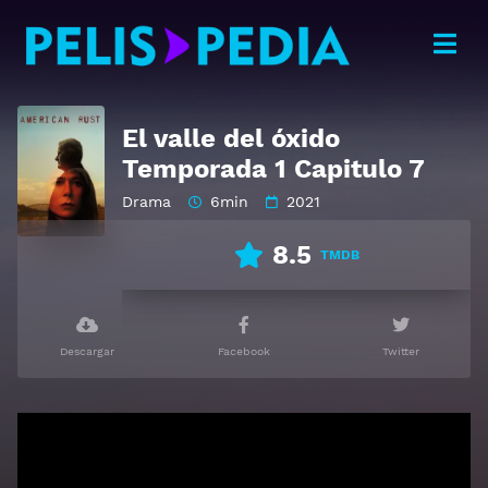
El valle del óxido
Temporada 1 Capitulo 7
Drama
6min
2021
8.5
TMDB
Descargar
Facebook
Twitter