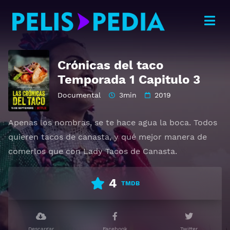
Crónicas del taco
Temporada 1 Capitulo 3
Documental
3min
2019
Apenas los nombras, se te hace agua la boca. Todos
quieren tacos de canasta, y qué mejor manera de
comerlos que con Lady Tacos de Canasta.
4
TMDB
Descargar
Facebook
Twitter