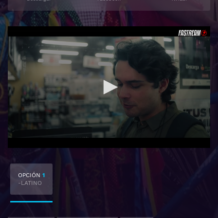
OPCIÓN
1
-LATINO