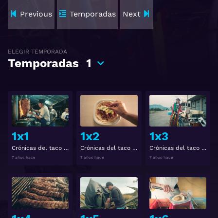
Previous
Temporadas
Next
ELEGIR TEMPORADA
Temporadas
1
Ver
Ver
1x1
1x2
1x3
Crónicas del taco Temporada 1 Capitulo 1
Crónicas del taco Temporada 1 Capitulo 2
Crónicas del taco Temporada 1 Capitulo 3
7 años hace
7 años hace
7 años hace
Ver
Ver