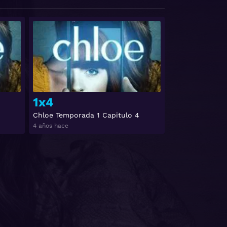
Ver
Ver
1x4
Chloe Temporada 1 Capitulo 4
4 años hace