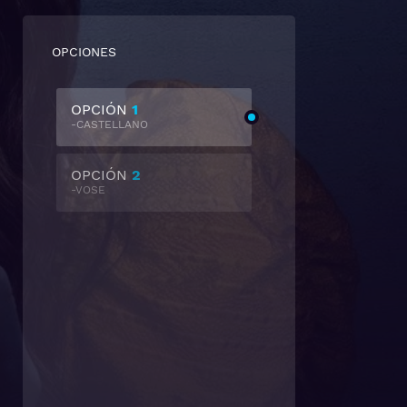
OPCIONES
OPCIÓN
1
-CASTELLANO
OPCIÓN
2
-VOSE