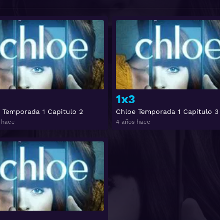
Ver
1x3
 Temporada 1 Capitulo 2
Chloe Temporada 1 Capitulo 3
 hace
4 años hace
Ver