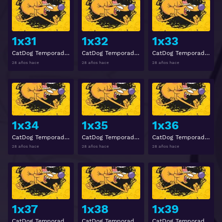
Ver
Ver
1x31
1x32
1x33
CatDog Temporada 1 Episodio 31
CatDog Temporada 1 Episodio 32
CatDog Temporada 1 Episodio 33
28 años hace
28 años hace
28 años hace
Ver
Ver
1x34
1x35
1x36
CatDog Temporada 1 Episodio 34
CatDog Temporada 1 Episodio 35
CatDog Temporada 1 Episodio 36
28 años hace
28 años hace
28 años hace
Ver
Ver
1x37
1x38
1x39
CatDog Temporada 1 Episodio 37
CatDog Temporada 1 Episodio 38
CatDog Temporada 1 Episodio 39