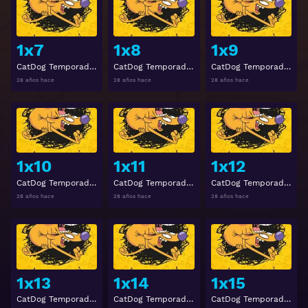
1x7
1x8
1x9
CatDog Temporada 1 Episodio 7
CatDog Temporada 1 Episodio 8
CatDog Temporada 1 Episodio 9
28 años hace
28 años hace
28 años hace
Ver
Ver
1x10
1x11
1x12
CatDog Temporada 1 Episodio 10
CatDog Temporada 1 Episodio 11
CatDog Temporada 1 Episodio 12
28 años hace
28 años hace
28 años hace
Ver
Ver
1x13
1x14
1x15
CatDog Temporada 1 Episodio 13
CatDog Temporada 1 Episodio 14
CatDog Temporada 1 Episodio 15