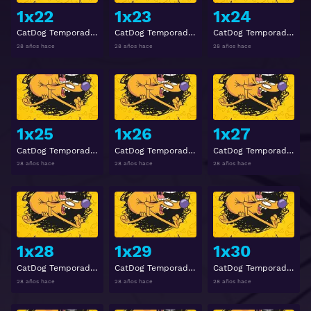
1x22
1x23
1x24
CatDog Temporada 1 Episodio 22
CatDog Temporada 1 Episodio 23
CatDog Temporada 1 Episodio 24
28 años hace
28 años hace
28 años hace
Ver
Ver
1x25
1x26
1x27
CatDog Temporada 1 Episodio 25
CatDog Temporada 1 Episodio 26
CatDog Temporada 1 Episodio 27
28 años hace
28 años hace
28 años hace
Ver
Ver
1x28
1x29
1x30
CatDog Temporada 1 Episodio 28
CatDog Temporada 1 Episodio 29
CatDog Temporada 1 Episodio 30
28 años hace
28 años hace
28 años hace