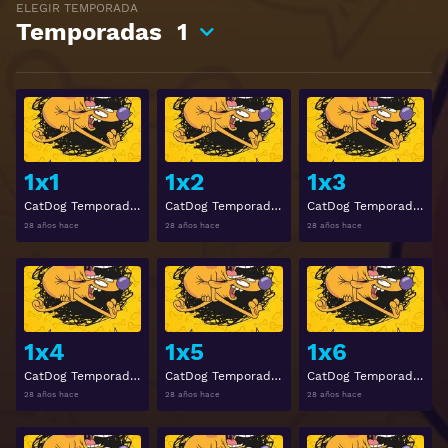
ELEGIR TEMPORADA
Temporadas
1
Ver
Ver
1x1
1x2
1x3
CatDog Temporada 1 Episodio 1
CatDog Temporada 1 Episodio 2
CatDog Temporada 1 Episodio 3
28 años hace
28 años hace
28 años hace
Ver
Ver
1x4
1x5
1x6
CatDog Temporada 1 Episodio 4
CatDog Temporada 1 Episodio 5
CatDog Temporada 1 Episodio 6
28 años hace
28 años hace
28 años hace
Ver
Ver