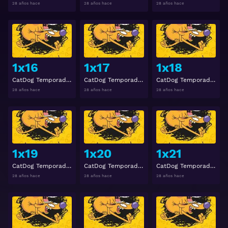
28 años hace
28 años hace
28 años hace
Ver
Ver
1x16
1x17
1x18
CatDog Temporada 1 Episodio 16
CatDog Temporada 1 Episodio 17
CatDog Temporada 1 Episodio 18
28 años hace
28 años hace
28 años hace
Ver
Ver
1x19
1x20
1x21
CatDog Temporada 1 Episodio 19
CatDog Temporada 1 Episodio 20
CatDog Temporada 1 Episodio 21
28 años hace
28 años hace
28 años hace
Ver
Ver