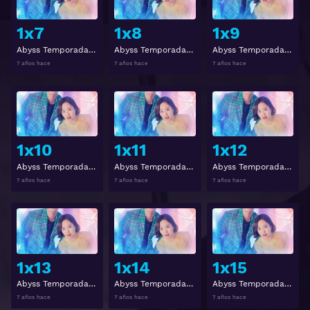
1x7
1x8
1x9
Abyss Temporada 1 Capitulo 7
Abyss Temporada 1 Capitulo 8
Abyss Temporada 1 Capitulo 9
7 años hace
7 años hace
7 años hace
Ver
Ver
1x10
1x11
1x12
Abyss Temporada 1 Capitulo 10
Abyss Temporada 1 Capitulo 11
Abyss Temporada 1 Capitulo 12
7 años hace
7 años hace
7 años hace
Ver
Ver
1x13
1x14
1x15
Abyss Temporada 1 Capitulo 13
Abyss Temporada 1 Capitulo 14
Abyss Temporada 1 Capitulo 15
7 años hace
7 años hace
7 años hace