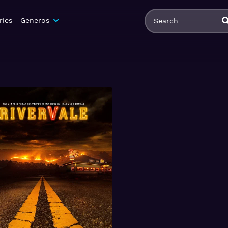
ries
Generos