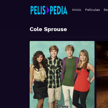
Inicio
Peliculas
Se
Cole Sprouse